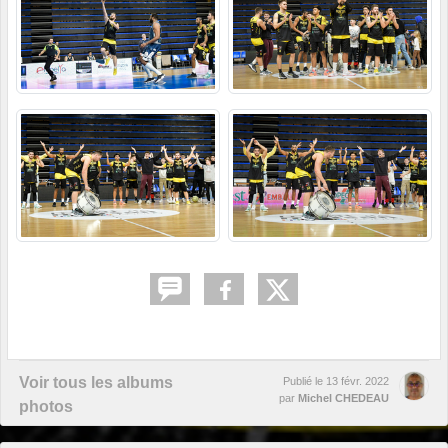
Voir tous les albums
Publié le
13 févr. 2022
par
Michel CHEDEAU
photos