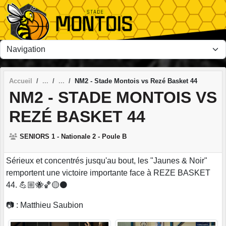
Panneau de gestion des cookies
Accueil
NM2 - Stade Montois vs Rezé Basket 44
NM2 - STADE MONTOIS VS
REZÉ BASKET 44
SENIORS 1 - Nationale 2 - Poule B
Sérieux et concentrés jusqu'au bout, les "Jaunes & Noir"
remportent une victoire importante face à REZE BASKET
44. 💪🏼🐝🏀🟡⚫
📷 : Matthieu Saubion