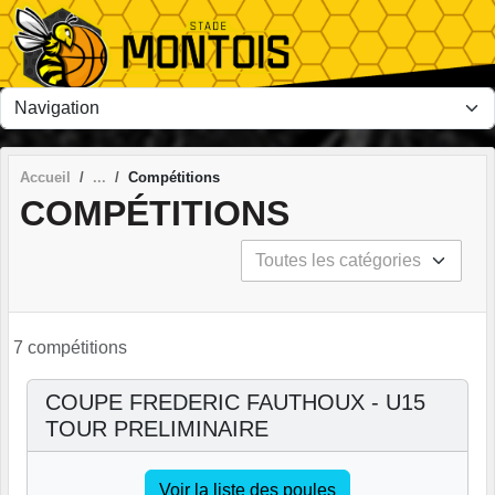
Panneau de gestion des cookies
Accueil
Compétitions
COMPÉTITIONS
7 compétitions
COUPE FREDERIC FAUTHOUX - U15
TOUR PRELIMINAIRE
Voir la liste des poules