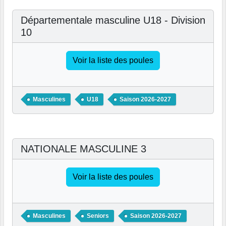
Départementale masculine U18 - Division
10
Voir la liste des poules
Masculines
U18
Saison 2026-2027
NATIONALE MASCULINE 3
Voir la liste des poules
Masculines
Seniors
Saison 2026-2027