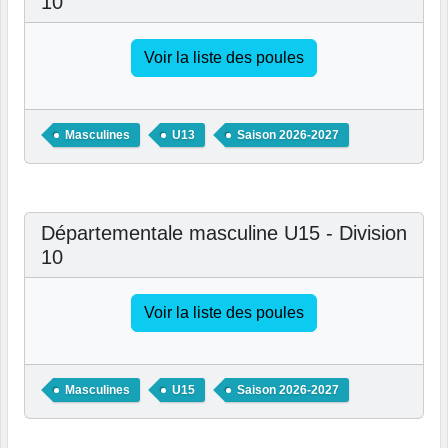
10
Voir la liste des poules
Masculines
U13
Saison 2026-2027
Départementale masculine U15 - Division
10
Voir la liste des poules
Masculines
U15
Saison 2026-2027