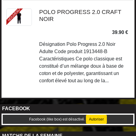
NOUVEAU
POLO PROGRESS 2.0 CRAFT
NOIR
39.90 €
Désignation Polo Progress 2.0 Noir
Adulte Code produit 1913448-B
Caractéristiques Ce polo classique est
constitué d’un mélange doux à base de
coton et de polyester, garantissant un
confort élevé tout au long de la...
FACEBOOK
Facebook (like box) est désactivé.
Autoriser
MATCHS DE LA SEMAINE