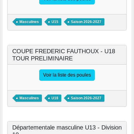
Masculines
U15
Saison 2026-2027
COUPE FREDERIC FAUTHOUX - U18
TOUR PRELIMINAIRE
Voir la liste des poules
Masculines
U18
Saison 2026-2027
Départementale masculine U13 - Division