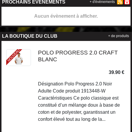
PROCHAINS ÉVÉNEMENTS
+ d'évènements
Aucun évènement à afficher.
LA BOUTIQUE DU CLUB
+ de produits
NOUVEAU
POLO PROGRESS 2.0 CRAFT
BLANC
39.90 €
Désignation Polo Progress 2.0 Noir
Adulte Code produit 1913448-W
Caractéristiques Ce polo classique est
constitué d’un mélange doux à base de
coton et de polyester, garantissant un
confort élevé tout au long de la...