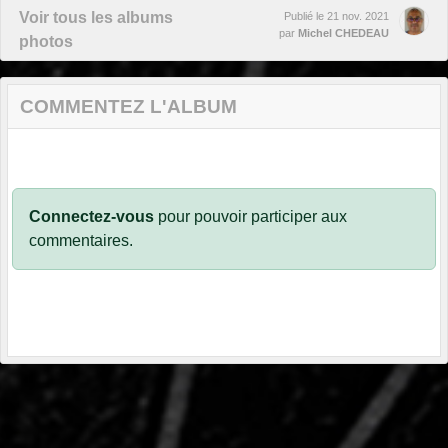
Voir tous les albums
Publié le
21 nov. 2021
par
Michel CHEDEAU
photos
COMMENTEZ L'ALBUM
Connectez-vous
pour pouvoir participer aux
commentaires.