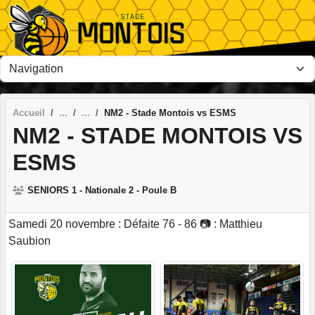
Panneau de gestion des cookies
Accueil
NM2 - Stade Montois vs ESMS
NM2 - STADE MONTOIS VS
ESMS
SENIORS 1 - Nationale 2 - Poule B
Samedi 20 novembre : Défaite 76 - 86 📷 : Matthieu
Saubion