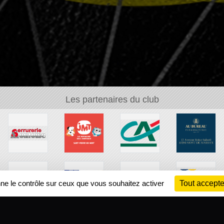
Les partenaires du club
nne le contrôle sur ceux que vous souhaitez activer
Tout accepte