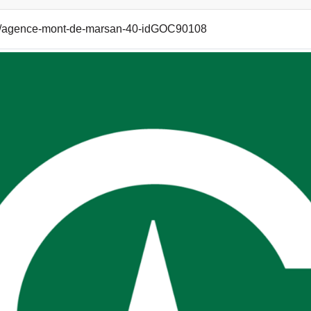
d-oc/agence-mont-de-marsan-40-idGOC90108