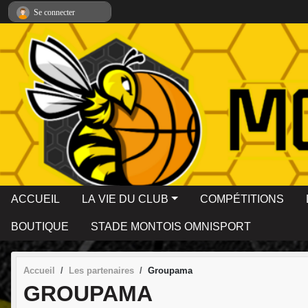
Panneau de gestion des cookies
Se connecter
ACCUEIL
LA VIE DU CLUB
COMPÉTITIONS
BOUTIQUE
STADE MONTOIS OMNISPORT
Accueil
Les partenaires
Groupama
GROUPAMA