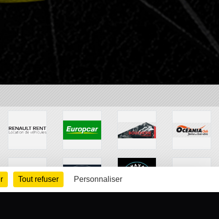
r
Tout refuser
Personnaliser