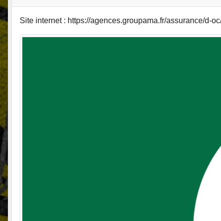
Site internet : https://agences.groupama.fr/assurance/