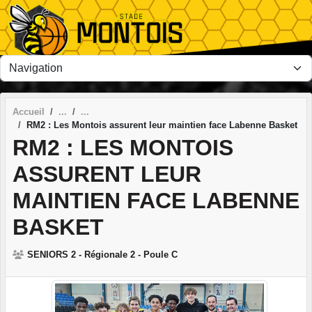
Panneau de gestion des cookies
Accueil
RM2 : Les Montois assurent leur maintien face Labenne Basket
RM2 : LES MONTOIS
ASSURENT LEUR
MAINTIEN FACE LABENNE
BASKET
SENIORS 2 - Régionale 2 - Poule C