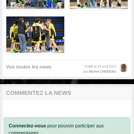
Voir toutes les news
Publié le
03 avril 2023
par
Michel CHEDEAU
COMMENTEZ LA NEWS
Connectez-vous
pour pouvoir participer aux
commentaires.