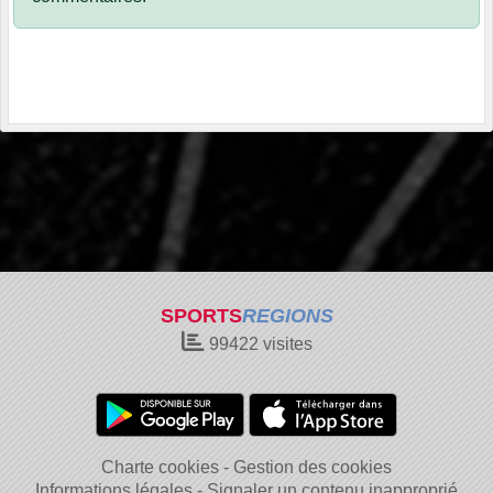
SPORTS
REGIONS
99422
visites
Charte cookies
Gestion des cookies
Informations légales
Signaler un contenu inapproprié