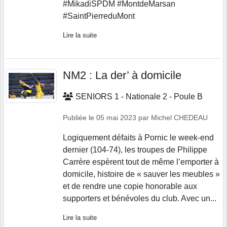
#MikadiSPDM #MontdeMarsan
#SaintPierreduMont
Lire la suite
NM2 : La der’ à domicile
SENIORS 1 - Nationale 2 - Poule B
Publiée le
05 mai 2023
par
Michel CHEDEAU
Logiquement défaits à Pornic le week-end
dernier (104-74), les troupes de Philippe
Carrère espèrent tout de même l’emporter à
domicile, histoire de « sauver les meubles »
et de rendre une copie honorable aux
supporters et bénévoles du club. Avec un...
Lire la suite