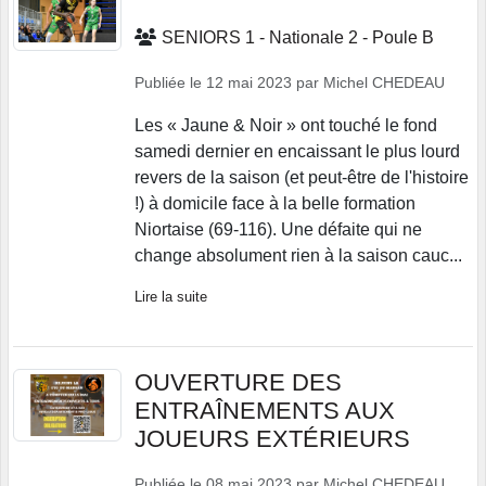
SENIORS 1 - Nationale 2 - Poule B
Publiée le
12 mai 2023
par
Michel CHEDEAU
Les « Jaune & Noir » ont touché le fond
samedi dernier en encaissant le plus lourd
revers de la saison (et peut-être de l'histoire
!) à domicile face à la belle formation
Niortaise (69-116). Une défaite qui ne
change absolument rien à la saison cauc...
Lire la suite
OUVERTURE DES
ENTRAÎNEMENTS AUX
JOUEURS EXTÉRIEURS
Publiée le
08 mai 2023
par
Michel CHEDEAU