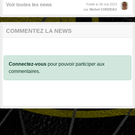
Voir toutes les news
Publié le
08 mai 2023
par
Michel CHEDEAU
COMMENTEZ LA NEWS
Connectez-vous
pour pouvoir participer aux
commentaires.