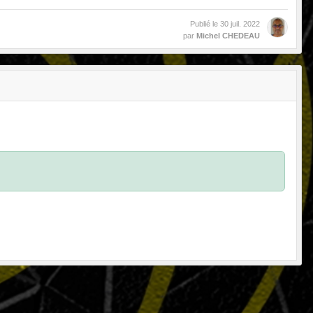
Publié le
30 juil. 2022
par
Michel CHEDEAU