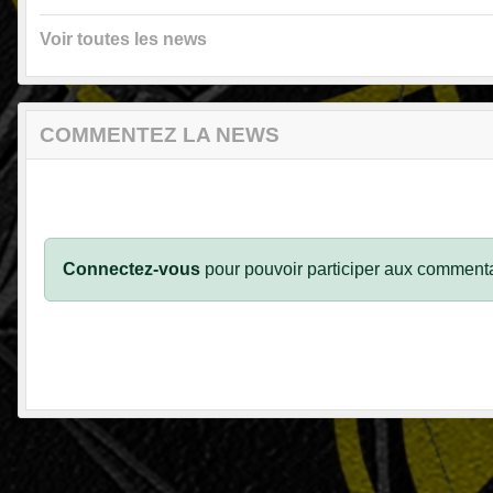
Voir toutes les news
COMMENTEZ LA NEWS
Connectez-vous
pour pouvoir participer aux commenta