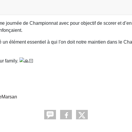
me journée de Championnat avec pour objectif de scorer et d’enra
’enfonçaient.
é un élément essentiel à qui l'on doit notre maintien dans le C
ur family.
eMarsan