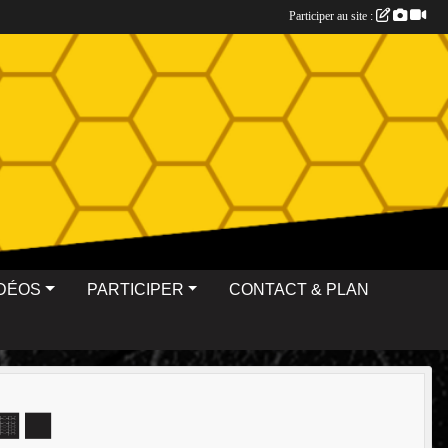
Participer au site :
IDÉOS
PARTICIPER
CONTACT & PLAN
🏀🟨⬛