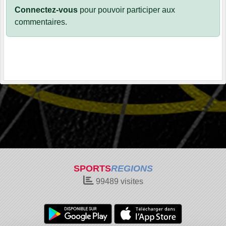
Connectez-vous
pour pouvoir participer aux
commentaires.
SPORTS
REGIONS
99489
visites