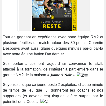
Tout en gagnant en expérience avec notre équipe RM2 et
plusieurs feuilles de match autour des 30 points, Corentin
Despouys avait aussi glané quelques minutes par-ci par-là
avec notre équipe fanion l'an dernier.
Ses performances ont aujourd'hui convaincu le staff,
attaché à la formation, de l’intégrer à part entière dans le
groupe NM2 de la maison « 𝐉𝐚𝐮𝐧𝐞 & 𝐍𝐨𝐢𝐫 ».
Soyons sûrs que ce jeune poste 2 exploitera chaque minute
de temps de jeu que lui donneront les coachs et nos
supporters (et adversaires) risquent d’être surpris par le
potentiel de « Coco ».