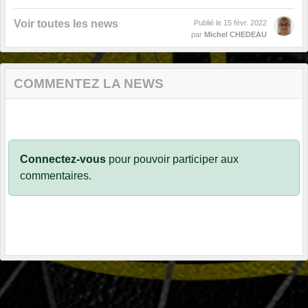
Voir toutes les news
Publié le
15 févr. 2022
par
Michel CHEDEAU
COMMENTEZ LA NEWS
Connectez-vous
pour pouvoir participer aux
commentaires.