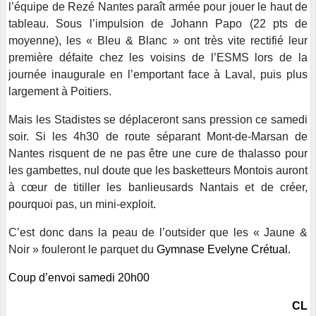
l’équipe de Rezé Nantes paraît armée pour jouer le haut de
tableau. Sous l’impulsion de Johann Papo (22 pts de
moyenne), les « Bleu & Blanc » ont très vite rectifié leur
première défaite chez les voisins de l’ESMS lors de la
journée inaugurale en l’emportant face à Laval, puis plus
largement à Poitiers.
Mais les Stadistes se déplaceront sans pression ce samedi
soir. Si les 4h30 de route séparant Mont-de-Marsan de
Nantes risquent de ne pas être une cure de thalasso pour
les gambettes, nul doute que les basketteurs Montois auront
à cœur de titiller les banlieusards Nantais et de créer,
pourquoi pas, un mini-exploit.
C’est donc dans la peau de l’outsider que les « Jaune &
Noir » fouleront le parquet du
Gymnase Evelyne Crétual.
Coup d’envoi samedi 20h00
CL