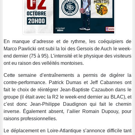
En manque d’adresse et de rythme, les coéquipiers de
Marco Pawlicki ont subi la loi des Gersois de Auch le week-
end dernier (75 à 95). L’intensité et le physique des visiteurs
ont eu raison des velléités montoises.
Cette semaine d’entraînements a permis de digérer la
contre-performance. Patrick Dumas et Jeff Cabannes ont
fait le choix de réintégrer Jean-Baptiste Cazaubon dans le
groupe (il était avec la R2 le week-end dernier au BLAC), et
c’est donc Jean-Philippe Daudignon qui fait le chemin
inverse. Également absent, l’ailier Romain Dupouy, pour
raisons professionnelles.
Le déplacement en Loire-Atlantique s’annonce difficile tant