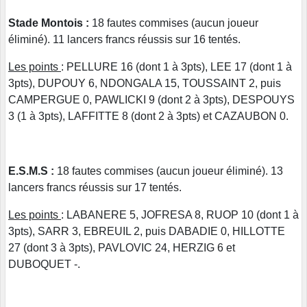
Stade Montois :
18 fautes commises (aucun joueur
éliminé). 11 lancers francs réussis sur 16 tentés.
Les points
: PELLURE 16 (dont 1 à 3pts), LEE 17 (dont 1 à
3pts), DUPOUY 6, NDONGALA 15, TOUSSAINT 2, puis
CAMPERGUE 0, PAWLICKI 9 (dont 2 à 3pts), DESPOUYS
3 (1 à 3pts), LAFFITTE 8 (dont 2 à 3pts) et CAZAUBON 0.
E.S.M.S :
18 fautes commises (aucun joueur éliminé). 13
lancers francs réussis sur 17 tentés.
Les points
: LABANERE 5, JOFRESA 8, RUOP 10 (dont 1 à
3pts), SARR 3, EBREUIL 2, puis DABADIE 0, HILLOTTE
27 (dont 3 à 3pts), PAVLOVIC 24, HERZIG 6 et
DUBOQUET -.