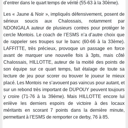
d’entrer dans le quart temps de vérité (55-63 à la 30ème).
Les « Jaune & Noir », impliqués défensivement, posent de
sérieux soucis aux Chalossais, notamment par
NDONGALA auteur de plusieurs contres pour protéger le
cercle Montois. Le coach de l’ESMS n’a d’autre choix que
de rappeler ses troupes sur le banc (60-66 à la 33ème).
LAFFITTE, très précieux, provoque un passage en force
avant de marquer une nouvelle fois à 3pts, mais côté
Chalossais, HILLOTTE, auteur de la moitié des points de
son équipe sur ce quart temps, fait étalage de toute sa
lecture de jeu pour scorer ou trouver le joueur le mieux
placé. Les Montois ne s’avouent pas vaincus pour autant, et
sur un rebond très important de DUPOUY peuvent toujours
y croire (71-76 à la 39ème). Mais HILLOTTE encore lui
enlève les derniers espoirs de victoire à des locaux
méritants en scorant 7 points dans la dernière minute,
permettant à l’ESMS de remporter ce derby, 76 à 85.