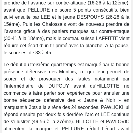
prendre de l’avance sur contre-attaque (16-26 à la 12ème),
avant que PELLURE ne score 5 points consécutifs, bien
suivi ensuite par LEE et le jeune DESPOUYS (26-28 à la
15ème). Puis les Chalossais vont de nouveau prendre de
l’avance grâce à des paniers marqués sur contre-attaque
(30-41 à la 18ème), mais le couteau suisse LAFFITTE vient
réduire cet écart d’un tir primé avec la planche. À la pause,
le score est de 33 à 45.
Le début du troisième quart temps est marqué par la bonne
présence défensive des Montois, ce qui leur permet de
scorer et de provoquer des fautes notamment par
l’intermédiaire de DUPOUY avant qu’HILLOTTE ne
commence à faire parler son expérience pour annuler une
bonne séquence défensive des « Jaune & Noir » en
marquant à 3pts à la sirène des 24 secondes. PAWLICKI lui
répond ensuite par deux fois derrière l’arc et LEE continue
de s’illustrer (49-56 à la 27ème). HILLOTTE et PAVLOVIC
alimentent la marque et PELLURE réduit l’écart avant