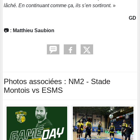
lâché. En continuant comme ça, ils s’en sortiront.
»
GD
📷 : Matthieu Saubion​
Photos associées : NM2 - Stade
Montois vs ESMS