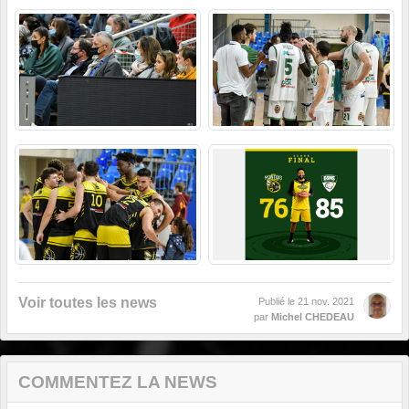
Voir toutes les news
Publié le
21 nov. 2021
par
Michel CHEDEAU
COMMENTEZ LA NEWS