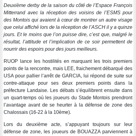
Deuxième derby de la saison du côté de l’Espace François
Mitterrand avec la réception des voisins de l’ESMS pour
des Montois qui avaient à cœur de montrer un autre visage
que celui affiché lors de la réception de l’ASCH il y a quinze
jours. Et le moins que l’on puisse dire, c’est que, malgré le
résultat, l’attitude et l’implication de ce soir permettent de
nourrir des espoirs pour des jours meilleurs.
RUOP lance les hostilités en marquant les trois premiers
points de la rencontre, mais LEE, fraichement débarqué des
USA pour pallier l’arrêt de GARCIA, lui répond de suite sur
contre-attaque pour ses deux premiers points dans la
préfecture Landaise. Les débats s’équilibrent ensuite dans
un quart-temps où les joueurs du Stade Montois prendront
l’avantage avant de se heurter à la défense de zone des
Chalossais (16-22 à la 10ème).
Lors du deuxième acte, s’appuyant toujours sur leur
défense de zone, les joueurs de BOUAZZA parviennent à