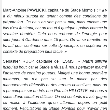
Marc-Antoine PAWLICKI, capitaine du Stade Montois : «
Il y
a du mieux surtout en tenant compte des conditions de
préparation. On ne s’en sort pas si mal, mais encore une
fois c’est frustrant, car on meurt à quelques points comme la
semaine dernière. Cela nous redonne de l’énergie pour
aller jouer à Gardonne dans 15 jours. On va se remettre au
travail pour continuer sur cette dynamique, en espérant un
contexte de préparation plus facile.
»
Sébastien RUOP, capitaine de l’ESMS : «
Match difficile
jusqu’au bout, car le Stade a réussi à nous perturber malgré
l’absence de certains joueurs. Malgré une bonne première
mi-temps, on n’a pas su tuer le match par des
manquements défensifs et des erreurs collectives, mais on
a pu compter sur un très bon Romain HILLOTTE qui nous a
sortis d’une situation difficile. On est contents d’avoir gagné
ce match à l’extérieur qu’on attendait depuis un petit
moment. Félicitations au Stade Montois pour n’avoir rien