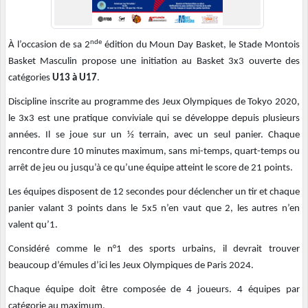
nde
À l’occasion de sa 2
édition du Moun Day Basket, le Stade Montois
Basket Masculin propose une initiation au Basket 3x3 ouverte des
catégories
U13 à U17
.
Discipline inscrite au programme des Jeux Olympiques de Tokyo 2020,
le 3x3 est une pratique conviviale qui se développe depuis plusieurs
années. Il se joue sur un ½ terrain, avec un seul panier. Chaque
rencontre dure 10 minutes maximum, sans mi-temps, quart-temps ou
arrêt de jeu ou jusqu’à ce qu’une équipe atteint le score de 21 points.
Les équipes disposent de 12 secondes pour déclencher un tir et chaque
panier valant 3 points dans le 5x5 n’en vaut que 2, les autres n’en
valent qu’1.
Considéré comme le n°1 des sports urbains, il devrait trouver
beaucoup d’émules d’ici les Jeux Olympiques de Paris 2024.
Chaque équipe doit être composée de 4 joueurs. 4 équipes par
catégorie au maximum.