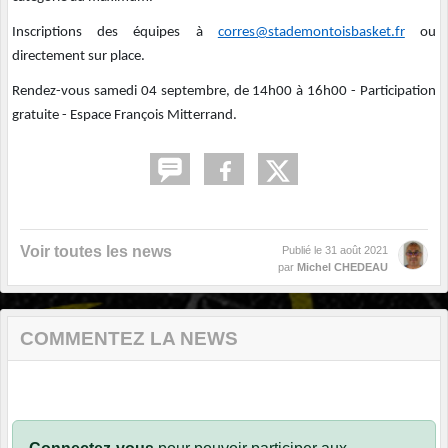
Inscriptions des équipes à
corres@stademontoisbasket.fr
ou
directement sur place.
Rendez-vous samedi 04 septembre, de 14h00 à 16h00 - Participation
gratuite - Espace François Mitterrand.
Voir toutes les news
Publié le
31 août 2021
par
Michel CHEDEAU
COMMENTEZ LA NEWS