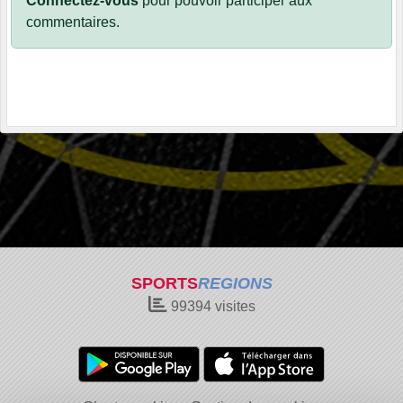
Connectez-vous
pour pouvoir participer aux
commentaires.
SPORTS
REGIONS
99394
visites