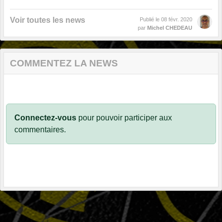
Voir toutes les news
Publié le
08 févr. 2020
par
Michel CHEDEAU
COMMENTEZ LA NEWS
Connectez-vous
pour pouvoir participer aux
commentaires.