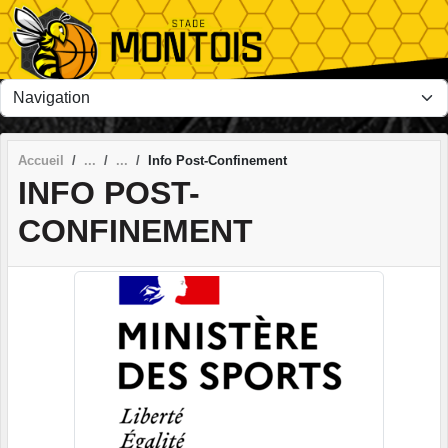
Panneau de gestion des cookies
Accueil
Info Post-Confinement
INFO POST-
CONFINEMENT