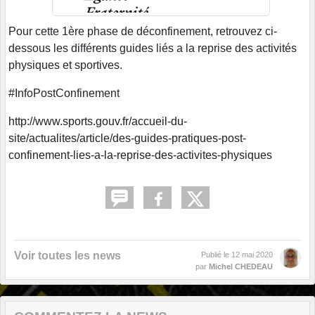
Pour cette 1ère phase de déconfinement, retrouvez ci-
dessous les différents guides liés a la reprise des activités
physiques et sportives.
#InfoPostConfinement
http://www.sports.gouv.fr/accueil-du-
site/actualites/article/des-guides-pratiques-post-
confinement-lies-a-la-reprise-des-activites-physiques
Voir toutes les news
Publié le
12 mai 2020
par
Michel CHEDEAU