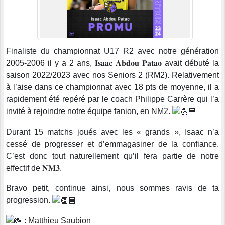
Finaliste du championnat U17 R2 avec notre génération
2005-2006 il y a 2 ans, 𝐈𝐬𝐚𝐚𝐜 𝐀𝐛𝐝𝐨𝐮 𝐏𝐚𝐭𝐚𝐨 avait débuté la
saison 2022/2023 avec nos Seniors 2 (RM2). Relativement
à l’aise dans ce championnat avec 18 pts de moyenne, il a
rapidement été repéré par le coach Philippe Carrère qui l’a
invité à rejoindre notre équipe fanion, en NM2.
Durant 15 matchs joués avec les « grands », Isaac n’a
cessé de progresser et d’emmagasiner de la confiance.
C’est donc tout naturellement qu’il fera partie de notre
effectif de 𝐍𝐌𝟑.
Bravo petit, continue ainsi, nous sommes ravis de ta
progression.
:
Matthieu Saubion