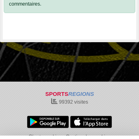
commentaires.
SPORTS
REGIONS
99392
visites
Charte cookies
Gestion des cookies