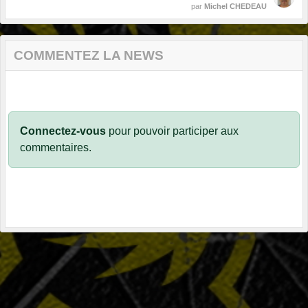
par
Michel CHEDEAU
COMMENTEZ LA NEWS
Connectez-vous
pour pouvoir participer aux
commentaires.