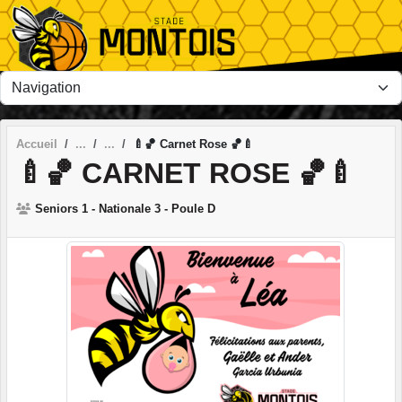
Panneau de gestion des cookies
Accueil
🍼🏀 Carnet Rose 🏀🍼
🍼🏀 CARNET ROSE 🏀🍼
Seniors 1 - Nationale 3 - Poule D