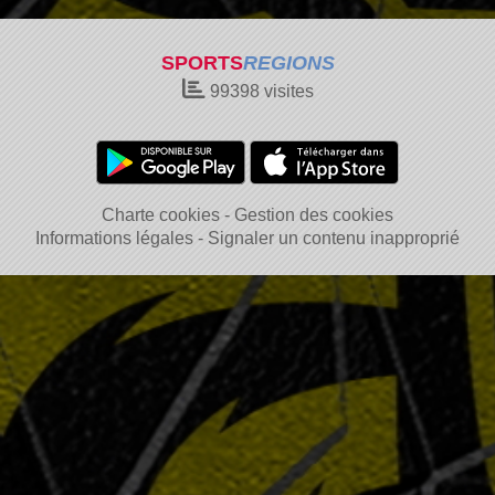
SPORTS
REGIONS
99398
visites
Charte cookies
Gestion des cookies
Informations légales
Signaler un contenu inapproprié