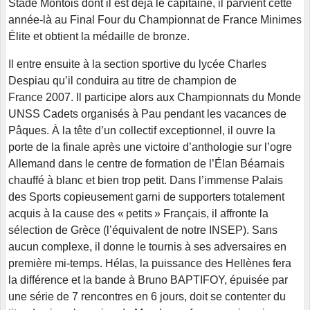
Stade Montois dont il est déjà le capitaine, il parvient cette
année-là au Final Four du Championnat de France Minimes
Élite et obtient la médaille de bronze.
Il entre ensuite à la section sportive du lycée Charles
Despiau qu’il conduira au titre de champion de
France 2007. Il participe alors aux Championnats du Monde
UNSS Cadets organisés à Pau pendant les vacances de
Pâques. À la tête d’un collectif exceptionnel, il ouvre la
porte de la finale après une victoire d’anthologie sur l’ogre
Allemand dans le centre de formation de l’Élan Béarnais
chauffé à blanc et bien trop petit. Dans l’immense Palais
des Sports copieusement garni de supporters totalement
acquis à la cause des « petits » Français, il affronte la
sélection de Grèce (l’équivalent de notre INSEP). Sans
aucun complexe, il donne le tournis à ses adversaires en
première mi-temps. Hélas, la puissance des Hellènes fera
la différence et la bande à Bruno BAPTIFOY, épuisée par
une série de 7 rencontres en 6 jours, doit se contenter du