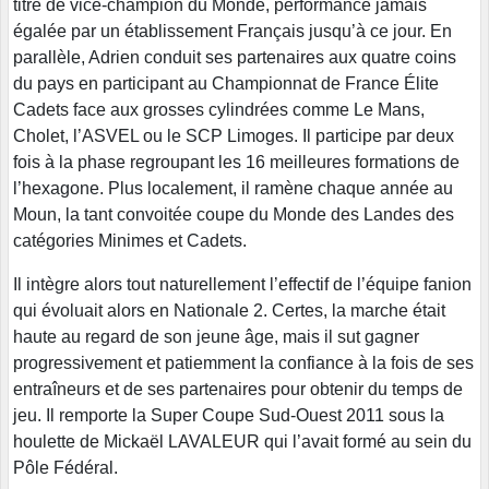
titre de vice-champion du Monde, performance jamais
égalée par un établissement Français jusqu’à ce jour. En
parallèle, Adrien conduit ses partenaires aux quatre coins
du pays en participant au Championnat de France Élite
Cadets face aux grosses cylindrées comme Le Mans,
Cholet, l’ASVEL ou le SCP Limoges. Il participe par deux
fois à la phase regroupant les 16 meilleures formations de
l’hexagone. Plus localement, il ramène chaque année au
Moun, la tant convoitée coupe du Monde des Landes des
catégories Minimes et Cadets.
Il intègre alors tout naturellement l’effectif de l’équipe fanion
qui évoluait alors en Nationale 2. Certes, la marche était
haute au regard de son jeune âge, mais il sut gagner
progressivement et patiemment la confiance à la fois de ses
entraîneurs et de ses partenaires pour obtenir du temps de
jeu. Il remporte la Super Coupe Sud-Ouest 2011 sous la
houlette de Mickaël LAVALEUR qui l’avait formé au sein du
Pôle Fédéral.