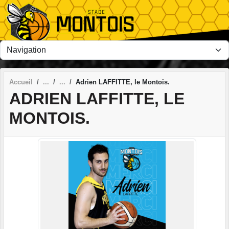
Panneau de gestion des cookies
Accueil
Adrien LAFFITTE, le Montois.
ADRIEN LAFFITTE, LE
MONTOIS.