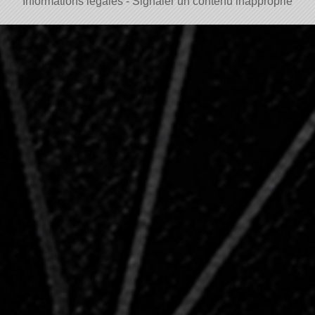
Informations légales
Signaler un contenu inapproprié