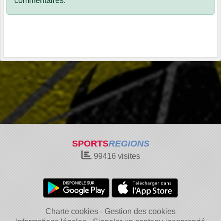
commentaires.
SPORTS
REGIONS
99416
visites
Charte cookies
Gestion des cookies