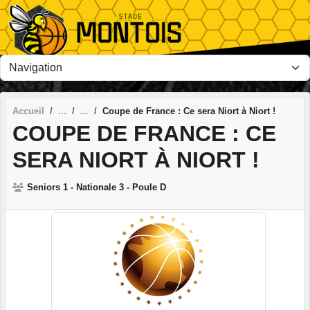
Panneau de gestion des cookies
Accueil
Coupe de France : Ce sera Niort à Niort !
COUPE DE FRANCE : CE
SERA NIORT À NIORT !
Seniors 1 - Nationale 3 - Poule D