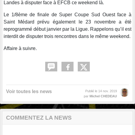
Landes à disputer face à EFCB ce weekend là.
Le 1/8ème de finale de Super Coupe Sud Ouest face à
Saint Médard prévu également le 23 novembre a été
reprogrammé début janvier par la Ligue. Rappelons qu’il est
interdit de disputer trois rencontres dans le même weekend.
Affaire à suivre.
Voir toutes les news
Publié le
14 nov. 2019
par
Michel CHEDEAU
COMMENTEZ LA NEWS